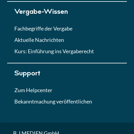
Lektion 7
Vergabe-Wissen
Finales Quiz
Quiz
Fachbegriffe der Vergabe
Aktuelle Nachrichten
Kurs: Einführung ins Vergaberecht
Support
Zum Helpcenter
Bekanntmachung veröffentlichen
B_I MEDIEN GmbH