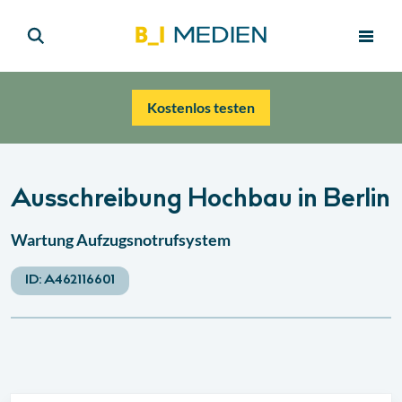
Kostenlos testen
Ausschreibung Hochbau in Berlin
Wartung Aufzugsnotrufsystem
ID:
A462116601