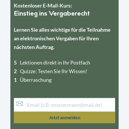
Kostenloser E-Mail-Kurs:
Einstieg ins Vergaberecht
Lernen Sie alles wichtige für die Teilnahme
an elektronischen Vergaben für Ihren
nächsten Auftrag.
5
4
Lektionen direkt in Ihr Postfach
2
1
Quizze: Testen Sie Ihr Wissen!
1
Überraschung
Jetzt anmelden