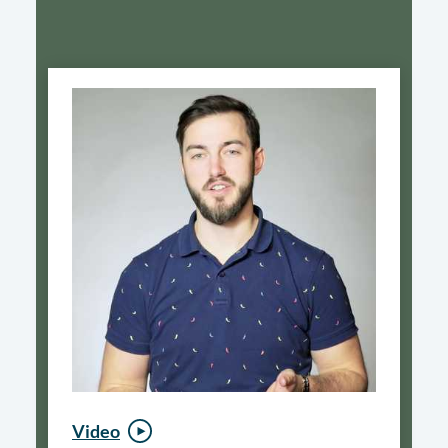
Video
Video