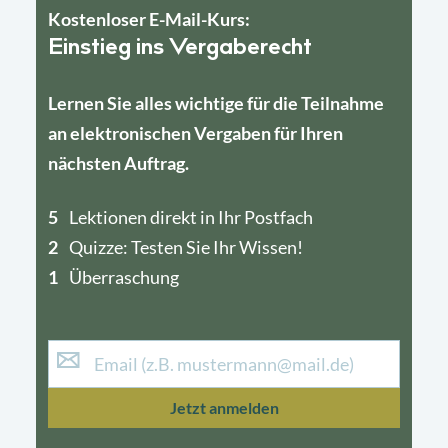
Kostenloser E-Mail-Kurs:
Einstieg ins Vergaberecht
Lernen Sie alles wichtige für die Teilnahme
an elektronischen Vergaben für Ihren
nächsten Auftrag.
5
4
Lektionen direkt in Ihr Postfach
2
1
Quizze: Testen Sie Ihr Wissen!
1
Überraschung
Jetzt anmelden