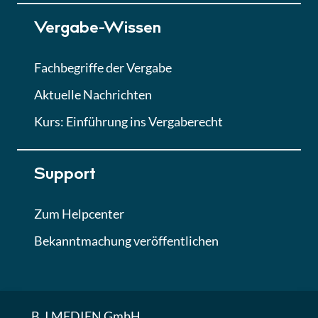
Lektion 7
Vergabe-Wissen
Finales Quiz
Quiz
Fachbegriffe der Vergabe
Aktuelle Nachrichten
Kurs: Einführung ins Vergaberecht
Support
Zum Helpcenter
Bekanntmachung veröffentlichen
B_I MEDIEN GmbH