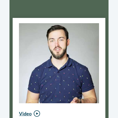
Video
Video