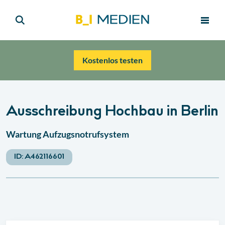
Kostenlos testen
Ausschreibung Hochbau in Berlin
Wartung Aufzugsnotrufsystem
ID:
A462116601