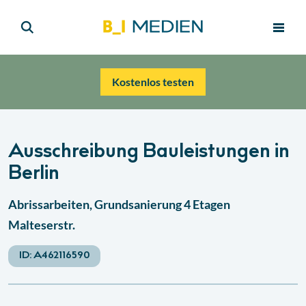
Kostenlos testen
Ausschreibung Bauleistungen in
Berlin
Abrissarbeiten, Grundsanierung 4 Etagen
Malteserstr.
ID:
A462116590