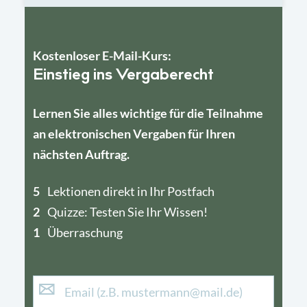
Kostenloser E-Mail-Kurs:
Einstieg ins Vergaberecht
Lernen Sie alles wichtige für die Teilnahme
an elektronischen Vergaben für Ihren
nächsten Auftrag.
5
4
Lektionen direkt in Ihr Postfach
2
1
Quizze: Testen Sie Ihr Wissen!
1
Überraschung