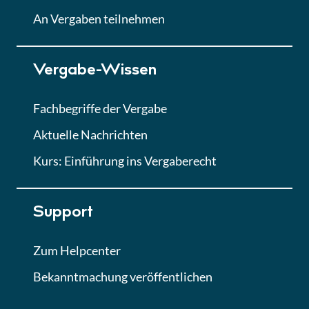
Lektion
An Vergaben teilnehmen
Lektion 7
Vergabe-Wissen
Finales Quiz
Quiz
Fachbegriffe der Vergabe
Aktuelle Nachrichten
Kurs: Einführung ins Vergaberecht
Support
Zum Helpcenter
Bekanntmachung veröffentlichen