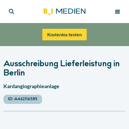
Kostenlos testen
Ausschreibung Lieferleistung in
Berlin
Kardangiographieanlage
ID:
A462116585