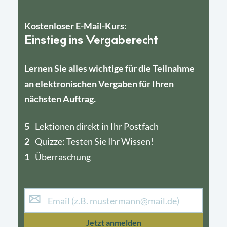
Kostenloser E-Mail-Kurs:
Einstieg ins Vergaberecht
Lernen Sie alles wichtige für die Teilnahme
an elektronischen Vergaben für Ihren
nächsten Auftrag.
5
4
Lektionen direkt in Ihr Postfach
2
1
Quizze: Testen Sie Ihr Wissen!
1
Überraschung
Jetzt anmelden