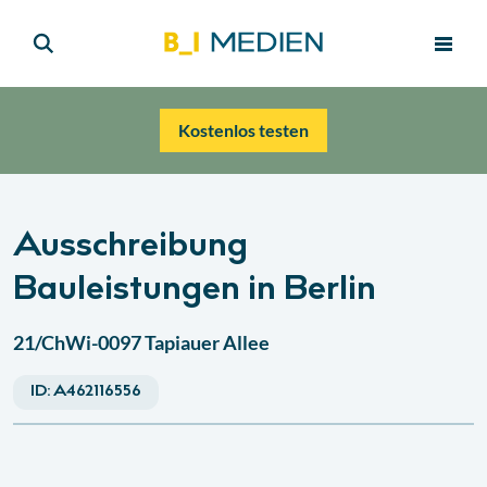
Kostenlos testen
Ausschreibung
Bauleistungen in Berlin
21/ChWi-0097 Tapiauer Allee
ID:
A462116556