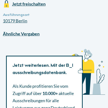
Jetzt freischalten
Ausführungsort
10179
Berlin
Ähnliche
Vergaben
Jetzt weiterlesen. Mit der B_I
ausschreibungsdatenbank.
Als Kunde profitieren Sie vom
Zugriff auf über
10.000+
aktuelle
Ausschreibungen
für alle
Leistungen aus ganz Deutschland.