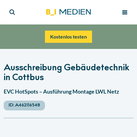
Kostenlos testen
Ausschreibung Gebäudetechnik
in Cottbus
EVC HotSpots – Ausführung Montage LWL Netz
ID:
A462116548