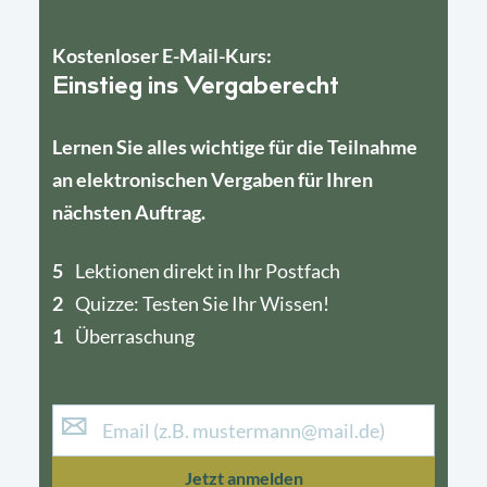
Kostenloser E-Mail-Kurs:
Einstieg ins Vergaberecht
Lernen Sie alles wichtige für die Teilnahme
an elektronischen Vergaben für Ihren
nächsten Auftrag.
5
4
Lektionen direkt in Ihr Postfach
2
1
Quizze: Testen Sie Ihr Wissen!
1
Überraschung
Jetzt anmelden