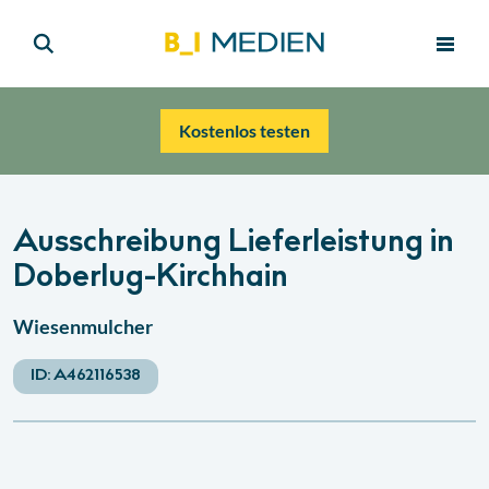
Kostenlos testen
Ausschreibung Lieferleistung in
Doberlug-Kirchhain
Wiesenmulcher
ID:
A462116538