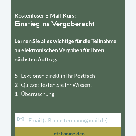
Kostenloser E-Mail-Kurs:
Einstieg ins Vergaberecht
Lernen Sie alles wichtige für die Teilnahme
an elektronischen Vergaben für Ihren
nächsten Auftrag.
5
4
Lektionen direkt in Ihr Postfach
2
1
Quizze: Testen Sie Ihr Wissen!
1
Überraschung
Jetzt anmelden