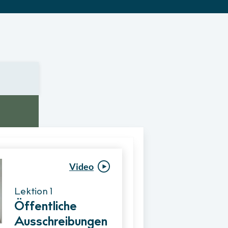
Video
Video
Lektion 1
Lektion 1
Öffentliche
Ablauf eines
Ausschreibungen
Vergabeverfahre