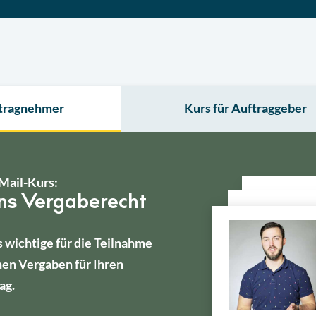
ftragnehmer
Kurs für Auftraggeber
Mail-Kurs:
ins Vergaberecht
s wichtige für die Teilnahme
hen Vergaben für Ihren
ag.