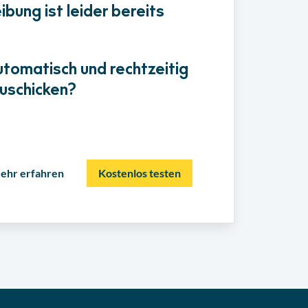
bung ist leider bereits
utomatisch und rechtzeitig
uschicken?
ehr erfahren
Kostenlos testen