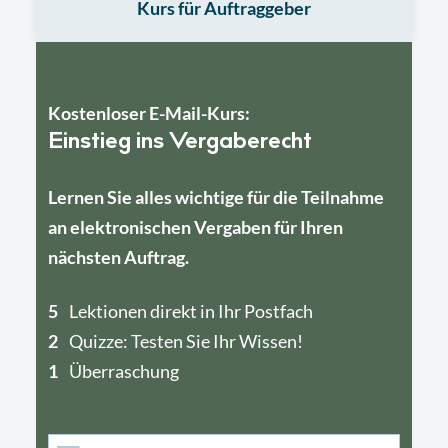
Kurs für Auftraggeber
Kostenloser E-Mail-Kurs:
Einstieg ins Vergaberecht
Lernen Sie alles wichtige für die Teilnahme
an elektronischen Vergaben für Ihren
nächsten Auftrag.
5
4
Lektionen direkt in Ihr Postfach
2
1
Quizze: Testen Sie Ihr Wissen!
1
Überraschung