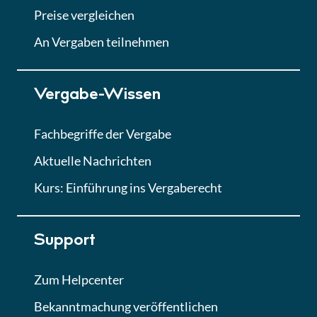
Abgabe von Angeboten
Preise vergleichen
Lektion
An Vergaben teilnehmen
Lektion 7
Vergabe-Wissen
Finales Quiz
Quiz
Fachbegriffe der Vergabe
Aktuelle Nachrichten
Kurs: Einführung ins Vergaberecht
Support
Zum Helpcenter
Bekanntmachung veröffentlichen