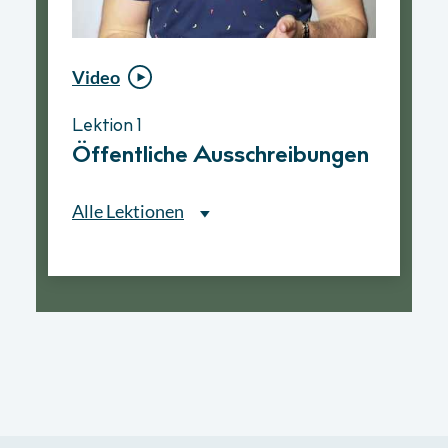
Video
Video
Lektion 1
Lektion 1
Öffentliche Ausschreibungen
Ablauf eines
Vergabeverfahrens
Alle Lektionen
Alle Lektionen
Lektion 1
Öffentliche Ausschreibungen
► 2:30 Min
Lektion 2