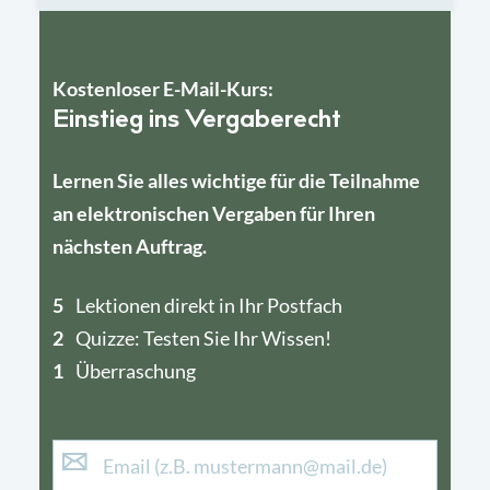
Kostenloser E-Mail-Kurs:
Einstieg ins Vergaberecht
Lernen Sie alles wichtige für die Teilnahme
an elektronischen Vergaben für Ihren
nächsten Auftrag.
5
4
Lektionen direkt in Ihr Postfach
2
1
Quizze: Testen Sie Ihr Wissen!
1
Überraschung