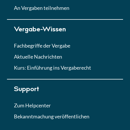
Lektion
An Vergaben teilnehmen
Lektion 7
Vergabe-Wissen
Finales Quiz
Quiz
Fachbegriffe der Vergabe
Aktuelle Nachrichten
Kurs: Einführung ins Vergaberecht
Support
Zum Helpcenter
Bekanntmachung veröffentlichen