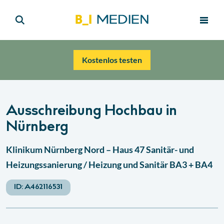
Kostenlos testen
Ausschreibung Hochbau in
Nürnberg
Klinikum Nürnberg Nord – Haus 47 Sanitär- und
Heizungssanierung / Heizung und Sanitär BA3 + BA4
ID:
A462116531