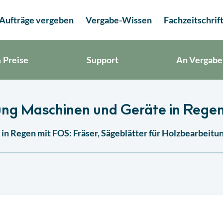
Aufträge vergeben
Vergabe-Wissen
Fachzeitschrif
 Preise
Support
An Vergabe
tung Maschinen und Geräte in Rege
in Regen mit FOS: Fräser, Sägeblätter für Holzbearbeitu