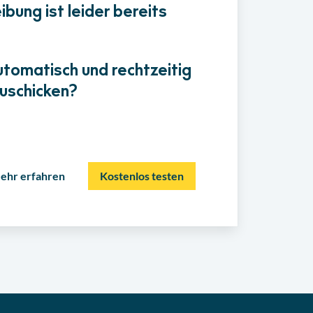
bung ist leider bereits
utomatisch und rechtzeitig
uschicken?
ehr erfahren
Kostenlos testen