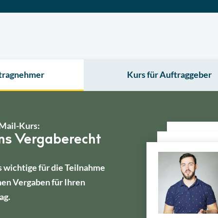
ftragnehmer
Kurs für Auftraggeber
Mail-Kurs:
ins Vergaberecht
s wichtige für die Teilnahme
hen Vergaben für Ihren
ag.