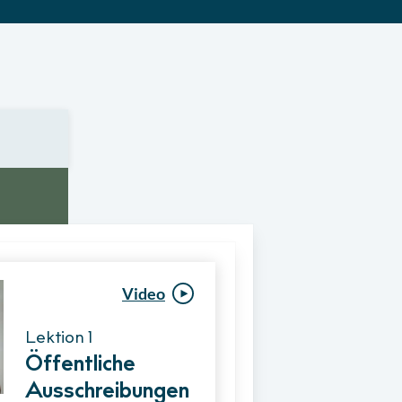
Video
Video
Lektion 1
Lektion 1
Öffentliche
Ablauf eines
Ausschreibungen
Vergabeverfahre