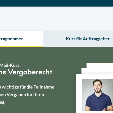
ftragnehmer
Kurs für Auftraggeber
Mail-Kurs:
ins Vergaberecht
s wichtige für die Teilnahme
hen Vergaben für Ihren
ag.