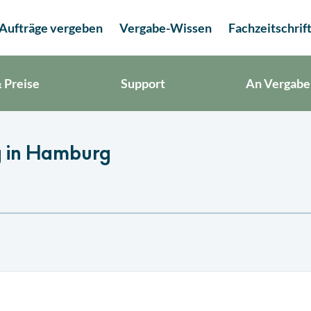
Aufträge vergeben
Vergabe-Wissen
Fachzeitschrif
 Preise
Support
An Vergabe
g in Hamburg