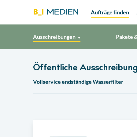
Aufträge finden
Ausschreibungen
Pakete &
Öffentliche Ausschreibun
Vollservice endständige Wasserfilter