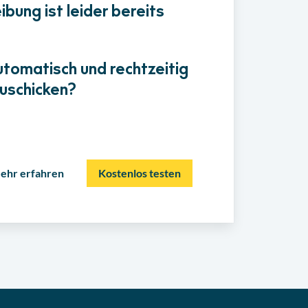
bung ist leider bereits
utomatisch und rechtzeitig
uschicken?
ehr erfahren
Kostenlos testen