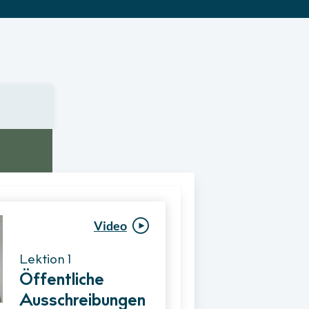
Video
Video
Lektion 1
Lektion 1
Öffentliche
Ablauf eines
Ausschreibungen
Vergabeverfahre