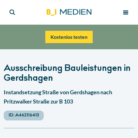
Kostenlos testen
Ausschreibung Bauleistungen in
Gerdshagen
Instandsetzung Straße von Gerdshagen nach
Pritzwalker Straße zur B 103
ID:
A462116413