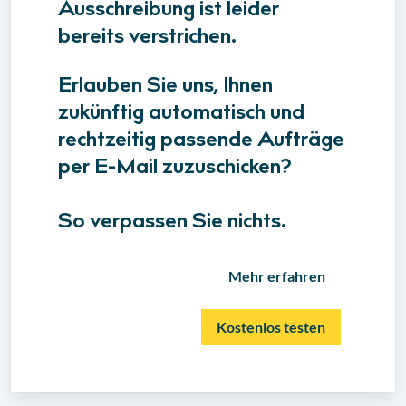
Ausschreibung ist leider
bereits verstrichen.
Erlauben Sie uns, Ihnen
zukünftig automatisch und
rechtzeitig passende Aufträge
per E-Mail zuzuschicken?
So verpassen Sie nichts.
Mehr erfahren
Kostenlos testen