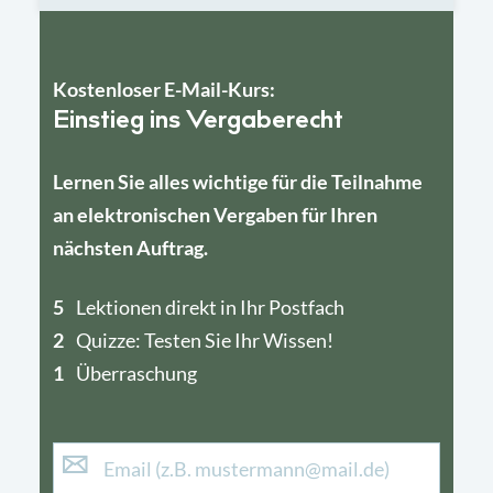
Kostenloser E-Mail-Kurs:
Einstieg ins Vergaberecht
Lernen Sie alles wichtige für die Teilnahme
an elektronischen Vergaben für Ihren
nächsten Auftrag.
5
4
Lektionen direkt in Ihr Postfach
2
1
Quizze: Testen Sie Ihr Wissen!
1
Überraschung