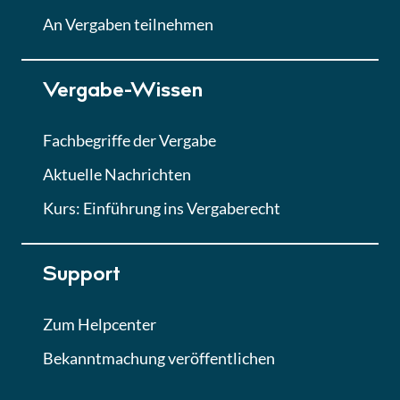
Lektion
An Vergaben teilnehmen
Lektion 7
Vergabe-Wissen
Finales Quiz
Quiz
Fachbegriffe der Vergabe
Aktuelle Nachrichten
Kurs: Einführung ins Vergaberecht
Support
Zum Helpcenter
Bekanntmachung veröffentlichen