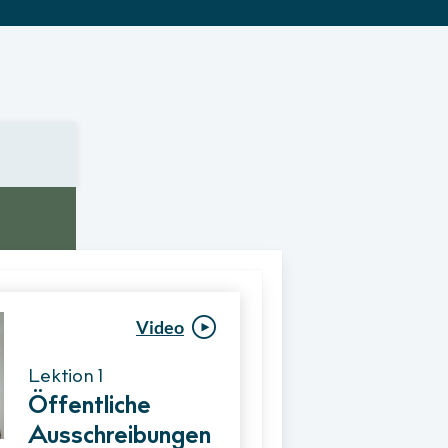
Video
Video
Lektion 1
Lektion 1
Öffentliche
Ablauf eines
Ausschreibungen
Vergabeverfahre