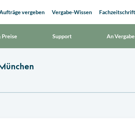
Aufträge vergeben
Vergabe-Wissen
Fachzeitschrif
 Preise
Support
An Vergabe
 München