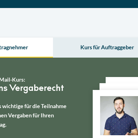
ftragnehmer
Kurs für Auftraggeber
Mail-Kurs:
ins Vergaberecht
s wichtige für die Teilnahme
hen Vergaben für Ihren
ag.