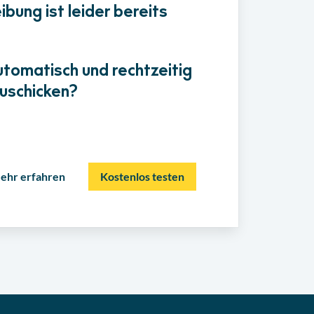
bung ist leider bereits
utomatisch und rechtzeitig
uschicken?
ehr erfahren
Kostenlos testen