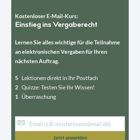
Kostenloser E-Mail-Kurs:
Einstieg ins Vergaberecht
Lernen Sie alles wichtige für die Teilnahme
an elektronischen Vergaben für Ihren
nächsten Auftrag.
5
4
Lektionen direkt in Ihr Postfach
2
1
Quizze: Testen Sie Ihr Wissen!
1
Überraschung
Jetzt anmelden