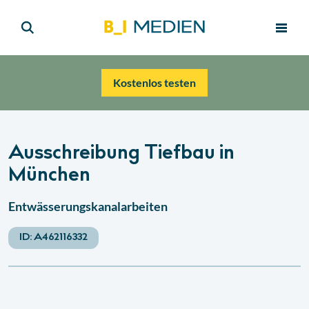
Kostenlos testen
Ausschreibung Tiefbau in
München
Entwässerungskanalarbeiten
ID:
A462116332