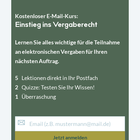
Kostenloser E-Mail-Kurs:
Einstieg ins Vergaberecht
Lernen Sie alles wichtige für die Teilnahme
an elektronischen Vergaben für Ihren
nächsten Auftrag.
5
4
Lektionen direkt in Ihr Postfach
2
1
Quizze: Testen Sie Ihr Wissen!
1
Überraschung
Jetzt anmelden