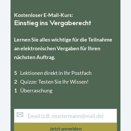
Kostenloser E-Mail-Kurs:
Einstieg ins Vergaberecht
Lernen Sie alles wichtige für die Teilnahme
an elektronischen Vergaben für Ihren
nächsten Auftrag.
5
4
Lektionen direkt in Ihr Postfach
2
1
Quizze: Testen Sie Ihr Wissen!
1
Überraschung
Jetzt anmelden