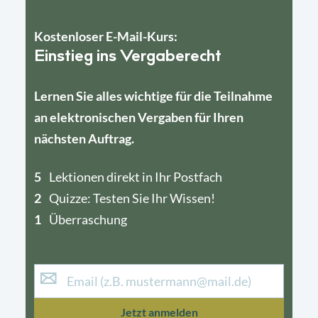
Kostenloser E-Mail-Kurs:
Einstieg ins Vergaberecht
Lernen Sie alles wichtige für die Teilnahme
an elektronischen Vergaben für Ihren
nächsten Auftrag.
5
4
Lektionen direkt in Ihr Postfach
2
1
Quizze: Testen Sie Ihr Wissen!
1
Überraschung
Jetzt anmelden