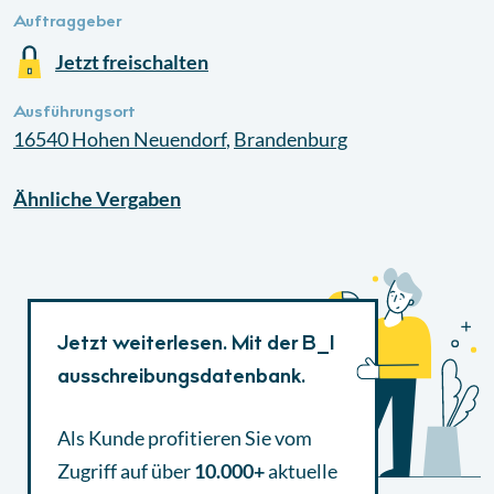
Auftraggeber
Jetzt freischalten
Ausführungsort
16540
Hohen Neuendorf
,
Brandenburg
Ähnliche
Vergaben
Jetzt weiterlesen. Mit der B_I
ausschreibungsdatenbank.
Als Kunde profitieren Sie vom
Zugriff auf über
10.000+
aktuelle