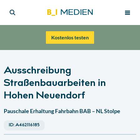
Kostenlos testen
Ausschreibung
Straßenbauarbeiten in
Hohen Neuendorf
Pauschale Erhaltung Fahrbahn BAB – NL Stolpe
ID:
A462116185