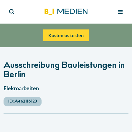
Kostenlos testen
Ausschreibung Bauleistungen in
Berlin
Elekroarbeiten
ID:
A462116123