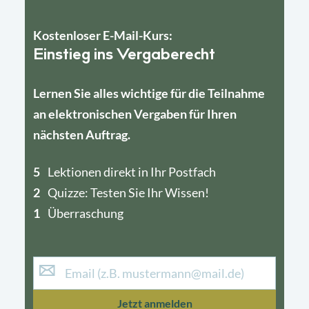
Kostenloser E-Mail-Kurs:
Einstieg ins Vergaberecht
Lernen Sie alles wichtige für die Teilnahme
an elektronischen Vergaben für Ihren
nächsten Auftrag.
5
4
Lektionen direkt in Ihr Postfach
2
1
Quizze: Testen Sie Ihr Wissen!
1
Überraschung
Jetzt anmelden