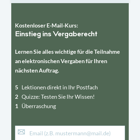
Kostenloser E-Mail-Kurs:
Einstieg ins Vergaberecht
Lernen Sie alles wichtige für die Teilnahme
an elektronischen Vergaben für Ihren
nächsten Auftrag.
5
4
Lektionen direkt in Ihr Postfach
2
1
Quizze: Testen Sie Ihr Wissen!
1
Überraschung