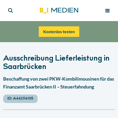
Kostenlos testen
Ausschreibung Lieferleistung in
Saarbrücken
Beschaffung von zwei PKW-Kombilimousinen für das
Finanzamt Saarbrücken II – Steuerfahndung
ID:
A462116105