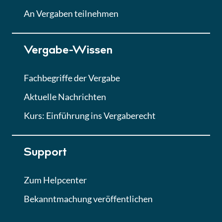
Lektion
An Vergaben teilnehmen
Lektion 7
Vergabe-Wissen
Finales Quiz
Quiz
Fachbegriffe der Vergabe
Aktuelle Nachrichten
Kurs: Einführung ins Vergaberecht
Support
Zum Helpcenter
Bekanntmachung veröffentlichen