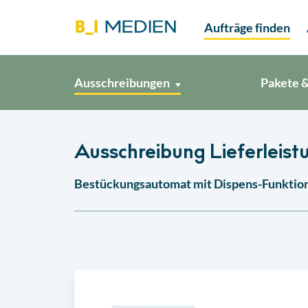
Aufträge finden
Ausschreibungen
Pakete &
Ausschreibung Lieferleist
Bestückungsautomat mit Dispens-Funktio