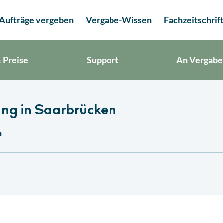
Aufträge vergeben
Vergabe-Wissen
Fachzeitschrif
 Preise
Support
An Vergabe
ung in Saarbrücken
n