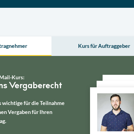
ftragnehmer
Kurs für Auftraggeber
Mail-Kurs:
ins Vergaberecht
s wichtige für die Teilnahme
hen Vergaben für Ihren
ag.