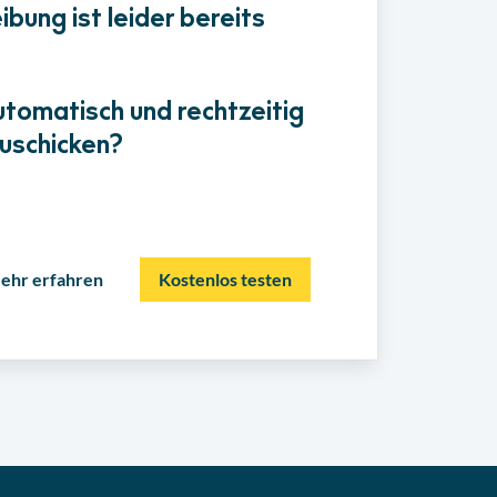
bung ist leider bereits
utomatisch und rechtzeitig
uschicken?
ehr erfahren
Kostenlos testen