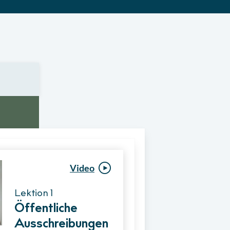
Video
Video
Lektion 1
Lektion 1
Öffentliche
Ablauf eines
Ausschreibungen
Vergabeverfahre