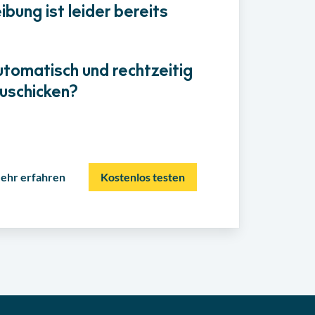
bung ist leider bereits
utomatisch und rechtzeitig
uschicken?
ehr erfahren
Kostenlos testen