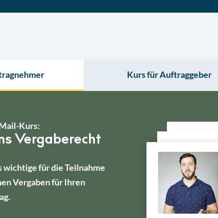
ftragnehmer
Kurs für Auftraggeber
Mail-Kurs:
ins Vergaberecht
s wichtige für die Teilnahme
hen Vergaben für Ihren
ag.