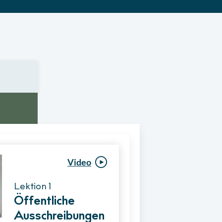
Video
Video
Lektion 1
Lektion 1
Öffentliche
Ablauf eines
Ausschreibungen
Vergabeverfahre