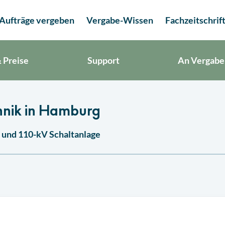
Aufträge vergeben
Vergabe-Wissen
Fachzeitschrif
 Preise
Support
An Vergabe
hnik in Hamburg
und 110-kV Schaltanlage