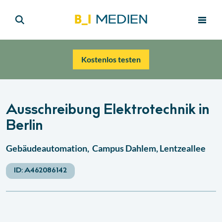
Kostenlos testen
Ausschreibung Elektrotechnik in
Berlin
Gebäudeautomation, Campus Dahlem, Lentzeallee
ID:
A462086142