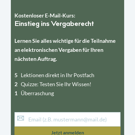
Kostenloser E-Mail-Kurs:
Einstieg ins Vergaberecht
Lernen Sie alles wichtige für die Teilnahme
an elektronischen Vergaben für Ihren
nächsten Auftrag.
5
4
Lektionen direkt in Ihr Postfach
2
1
Quizze: Testen Sie Ihr Wissen!
1
Überraschung
Jetzt anmelden