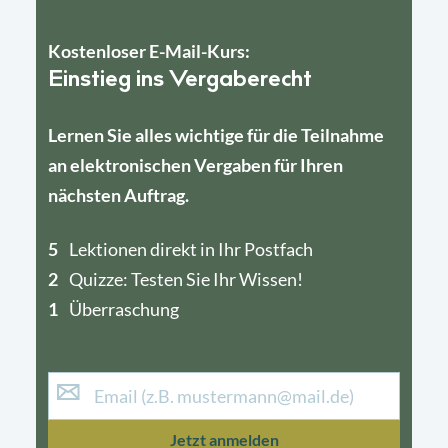
Kostenloser E-Mail-Kurs:
Einstieg ins Vergaberecht
Lernen Sie alles wichtige für die Teilnahme
an elektronischen Vergaben für Ihren
nächsten Auftrag.
5
4
Lektionen direkt in Ihr Postfach
2
1
Quizze: Testen Sie Ihr Wissen!
1
Überraschung
Jetzt anmelden