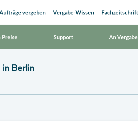
Aufträge vergeben
Vergabe-Wissen
Fachzeitschrif
 Preise
Support
An Vergabe
in Berlin