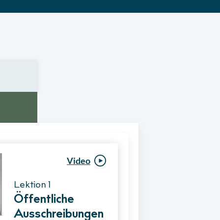
Video
Video
Lektion 1
Lektion 1
Öffentliche
Ablauf eines
Ausschreibungen
Vergabeverfahre