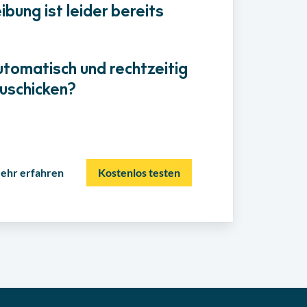
bung ist leider bereits
utomatisch und rechtzeitig
uschicken?
ehr erfahren
Kostenlos testen