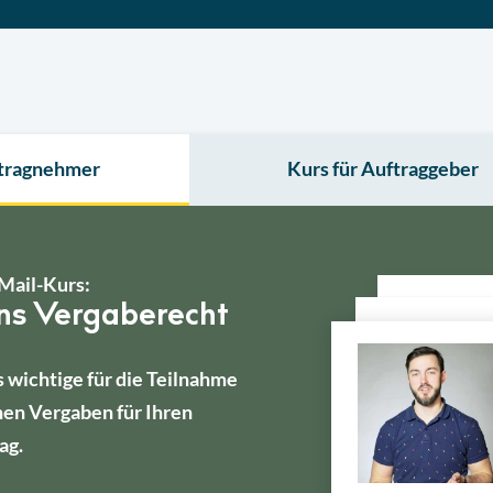
ftragnehmer
Kurs für Auftraggeber
Mail-Kurs:
ins Vergaberecht
s wichtige für die Teilnahme
hen Vergaben für Ihren
ag.