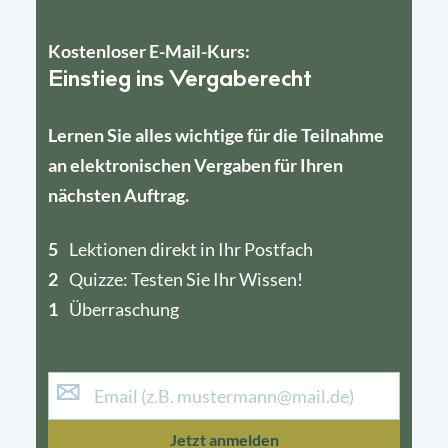
Kostenloser E-Mail-Kurs:
Einstieg ins Vergaberecht
Lernen Sie alles wichtige für die Teilnahme
an elektronischen Vergaben für Ihren
nächsten Auftrag.
5
4
Lektionen direkt in Ihr Postfach
2
1
Quizze: Testen Sie Ihr Wissen!
1
Überraschung
Jetzt anmelden