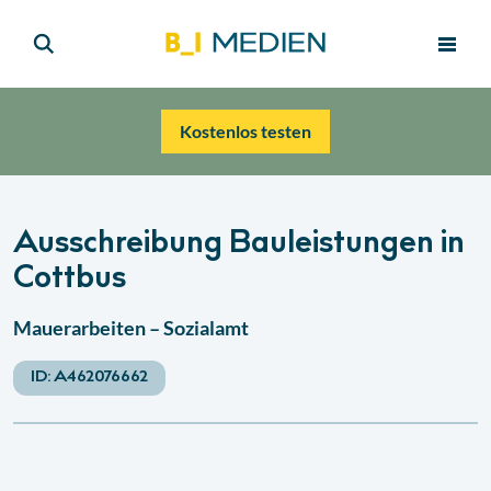
Kostenlos testen
Ausschreibung Bauleistungen in
Cottbus
Mauerarbeiten – Sozialamt
ID:
A462076662