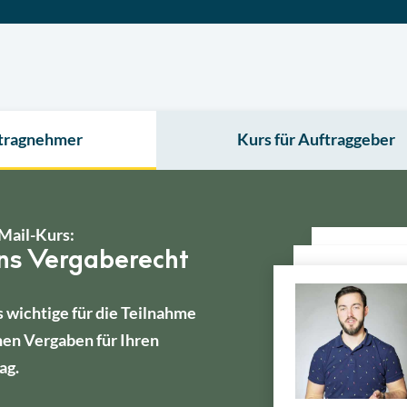
ftragnehmer
Kurs für Auftraggeber
Mail-Kurs:
ins Vergaberecht
s wichtige für die Teilnahme
hen Vergaben für Ihren
ag.