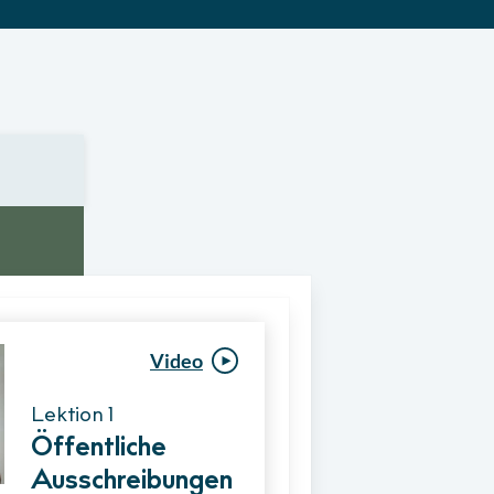
Video
Video
Lektion 1
Lektion 1
Öffentliche
Ablauf eines
Ausschreibungen
Vergabeverfahre