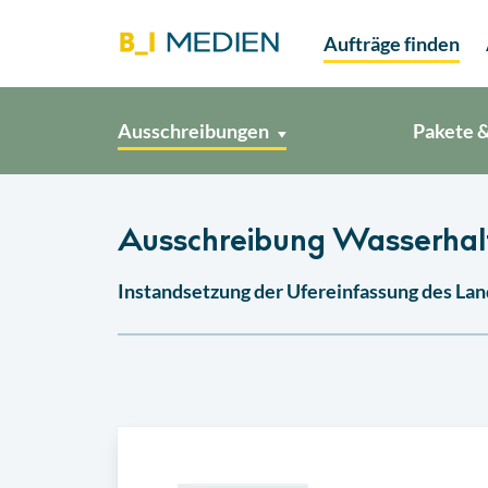
Aufträge finden
Ausschreibungen
Pakete &
Ausschreibung Wasserhalt
Instandsetzung der Ufereinfassung des La