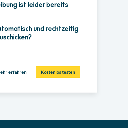
bung ist leider bereits
utomatisch und rechtzeitig
uschicken?
ehr erfahren
Kostenlos testen