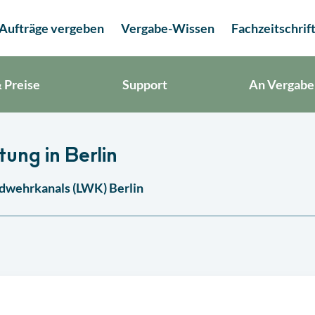
Aufträge vergeben
Vergabe-Wissen
Fachzeitschrif
 Preise
Support
An Vergabe
ung in Berlin
ndwehrkanals (LWK) Berlin