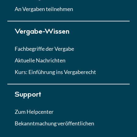
Lektion
An Vergaben teilnehmen
Lektion 7
Vergabe-Wissen
Finales Quiz
Quiz
Fachbegriffe der Vergabe
Aktuelle Nachrichten
Kurs: Einführung ins Vergaberecht
Support
Zum Helpcenter
Bekanntmachung veröffentlichen