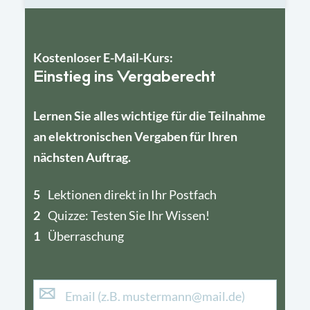
Kostenloser E-Mail-Kurs:
Einstieg ins Vergaberecht
Lernen Sie alles wichtige für die Teilnahme
an elektronischen Vergaben für Ihren
nächsten Auftrag.
5
4
Lektionen direkt in Ihr Postfach
2
1
Quizze: Testen Sie Ihr Wissen!
1
Überraschung