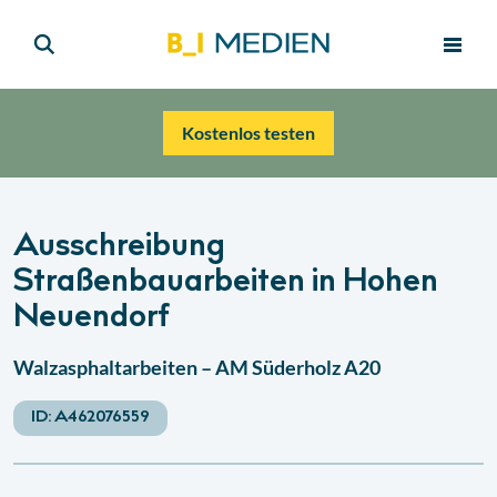
Kostenlos testen
Ausschreibung
Straßenbauarbeiten in Hohen
Neuendorf
Walzasphaltarbeiten – AM Süderholz A20
ID:
A462076559