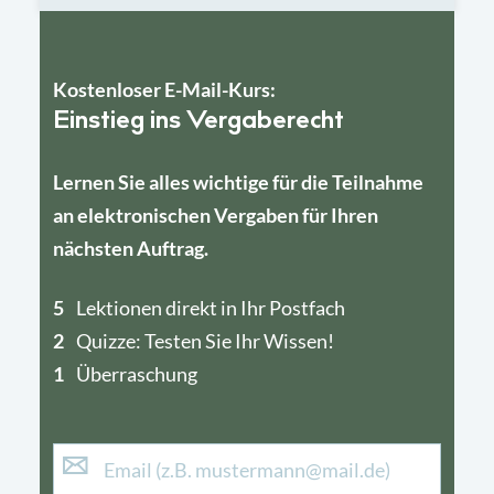
Kostenloser E-Mail-Kurs:
Einstieg ins Vergaberecht
Lernen Sie alles wichtige für die Teilnahme
an elektronischen Vergaben für Ihren
nächsten Auftrag.
5
4
Lektionen direkt in Ihr Postfach
2
1
Quizze: Testen Sie Ihr Wissen!
1
Überraschung