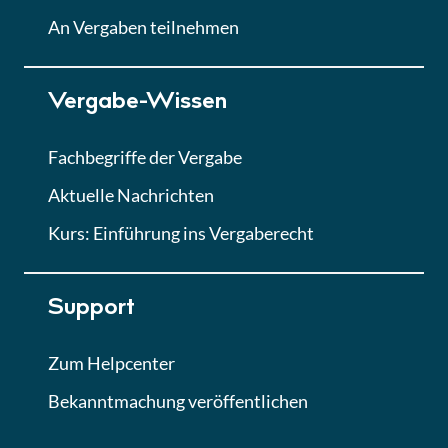
Lektion
An Vergaben teilnehmen
Lektion 7
Vergabe-Wissen
Finales Quiz
Quiz
Fachbegriffe der Vergabe
Aktuelle Nachrichten
Kurs: Einführung ins Vergaberecht
Support
Zum Helpcenter
Bekanntmachung veröffentlichen