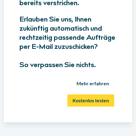
bereits verstrichen.
Erlauben Sie uns, Ihnen
zukünftig automatisch und
rechtzeitig passende Aufträge
per E-Mail zuzuschicken?
So verpassen Sie nichts.
Mehr erfahren
Kostenlos testen