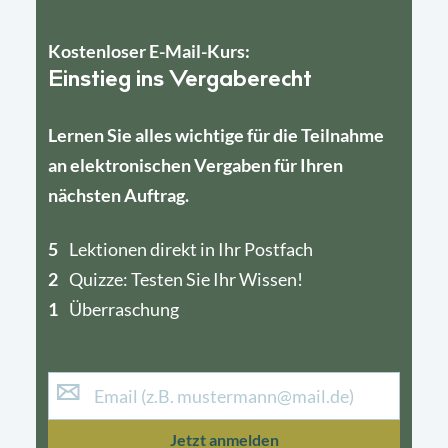
Kostenloser E-Mail-Kurs:
Einstieg ins Vergaberecht
Lernen Sie alles wichtige für die Teilnahme
an elektronischen Vergaben für Ihren
nächsten Auftrag.
5
4
Lektionen direkt in Ihr Postfach
2
1
Quizze: Testen Sie Ihr Wissen!
1
Überraschung
Jetzt anmelden