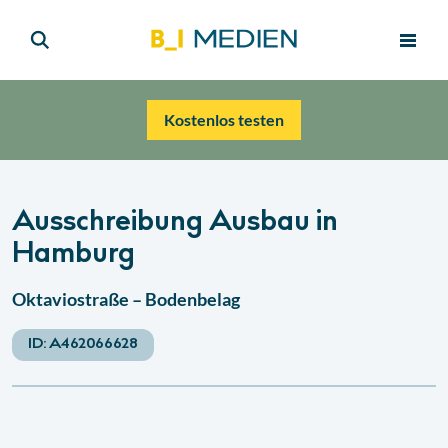
Kostenlos testen
Ausschreibung Ausbau in
Hamburg
Oktaviostraße – Bodenbelag
ID:
A462066628