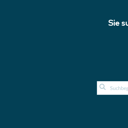
Sie s