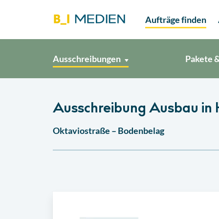
Aufträge finden
Ausschreibungen
Pakete &
Ausschreibung Ausbau in
Oktaviostraße – Bodenbelag