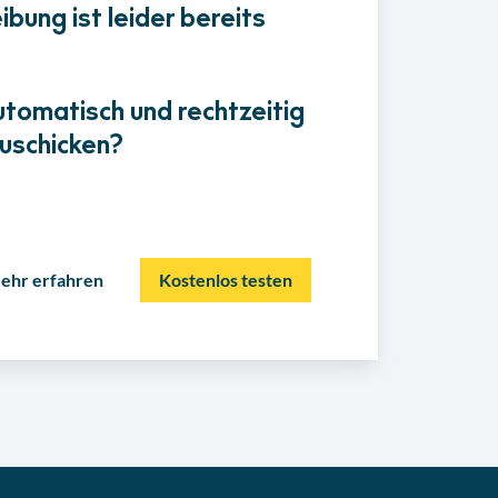
bung ist leider bereits
utomatisch und rechtzeitig
uschicken?
ehr erfahren
Kostenlos testen