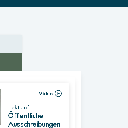
Video
Video
Lektion 1
Lektion 1
Öffentliche
Ablauf eines
Ausschreibungen
Vergabeverfahre