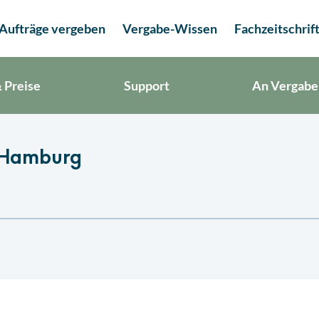
Aufträge vergeben
Vergabe-Wissen
Fachzeitschrif
 Preise
Support
An Vergabe
 Hamburg