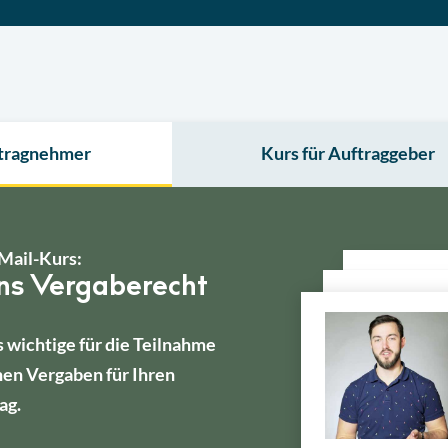
ftragnehmer
Kurs für Auftraggeber
Mail-Kurs:
ins Vergaberecht
s wichtige für die Teilnahme
hen Vergaben für Ihren
ag.