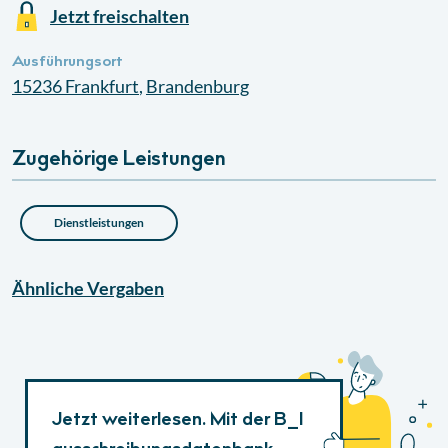
Jetzt freischalten
Ausführungsort
15236
Frankfurt
,
Brandenburg
Zugehörige Leistungen
Dienstleistungen
Ähnliche
Vergaben
Jetzt weiterlesen. Mit der B_I