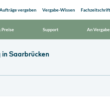
Aufträge vergeben
Vergabe-Wissen
Fachzeitschrif
 Preise
Support
An Vergabe
 in Saarbrücken