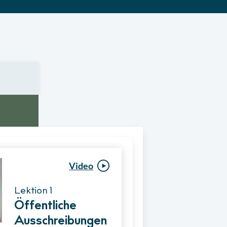
Video
Video
Lektion 1
Lektion 1
Öffentliche
Ablauf eines
Ausschreibungen
Vergabeverfahre