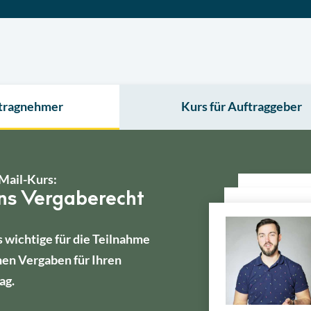
ftragnehmer
Kurs für Auftraggeber
Mail-Kurs:
ins Vergaberecht
s wichtige für die Teilnahme
hen Vergaben für Ihren
ag.