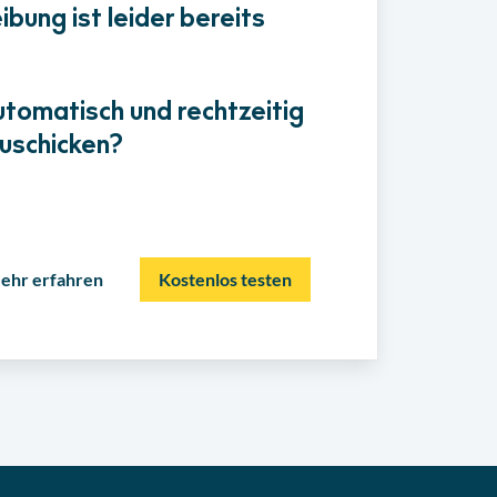
bung ist leider bereits
utomatisch und rechtzeitig
uschicken?
ehr erfahren
Kostenlos testen