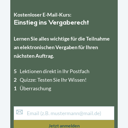
Kostenloser E-Mail-Kurs:
Einstieg ins Vergaberecht
Lernen Sie alles wichtige für die Teilnahme
an elektronischen Vergaben für Ihren
nächsten Auftrag.
5
4
Lektionen direkt in Ihr Postfach
2
1
Quizze: Testen Sie Ihr Wissen!
1
Überraschung
Jetzt anmelden