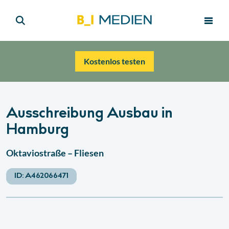
Kostenlos testen
Ausschreibung Ausbau in
Hamburg
Oktaviostraße – Fliesen
ID:
A462066471