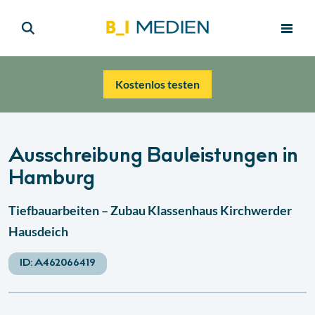
Kostenlos testen
Ausschreibung Bauleistungen in
Hamburg
Tiefbauarbeiten – Zubau Klassenhaus Kirchwerder
Hausdeich
ID:
A462066419