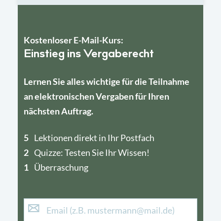
Kostenloser E-Mail-Kurs:
Einstieg ins Vergaberecht
Lernen Sie alles wichtige für die Teilnahme
an elektronischen Vergaben für Ihren
nächsten Auftrag.
5
4
Lektionen direkt in Ihr Postfach
2
1
Quizze: Testen Sie Ihr Wissen!
1
Überraschung