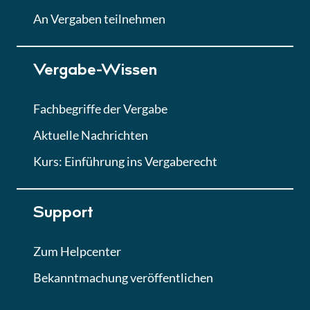
Lektion
An Vergaben teilnehmen
Lektion 7
Vergabe-Wissen
Finales Quiz
Quiz
Fachbegriffe der Vergabe
Aktuelle Nachrichten
Kurs: Einführung ins Vergaberecht
Support
Zum Helpcenter
Bekanntmachung veröffentlichen