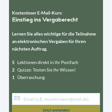
Kostenloser E-Mail-Kurs:
Einstieg ins Vergaberecht
Lernen Sie alles wichtige für die Teilnahme
an elektronischen Vergaben für Ihren
nächsten Auftrag.
5
4
Lektionen direkt in Ihr Postfach
2
1
Quizze: Testen Sie Ihr Wissen!
1
Überraschung
Jetzt anmelden