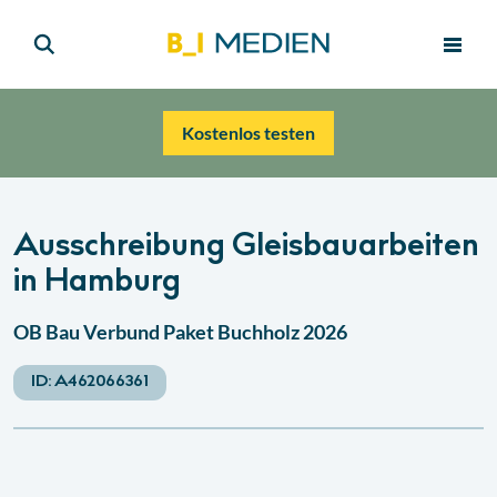
Kostenlos testen
Ausschreibung Gleisbauarbeiten
in Hamburg
OB Bau Verbund Paket Buchholz 2026
ID:
A462066361