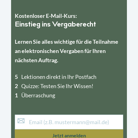
Kostenloser E-Mail-Kurs:
Einstieg ins Vergaberecht
Lernen Sie alles wichtige für die Teilnahme
an elektronischen Vergaben für Ihren
nächsten Auftrag.
5
4
Lektionen direkt in Ihr Postfach
2
1
Quizze: Testen Sie Ihr Wissen!
1
Überraschung
Jetzt anmelden