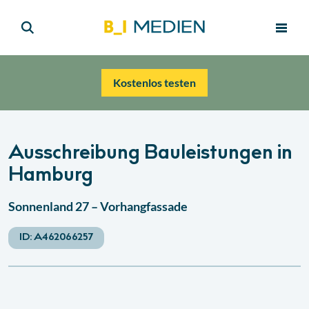
Kostenlos testen
Ausschreibung Bauleistungen in
Hamburg
Sonnenland 27 – Vorhangfassade
ID:
A462066257