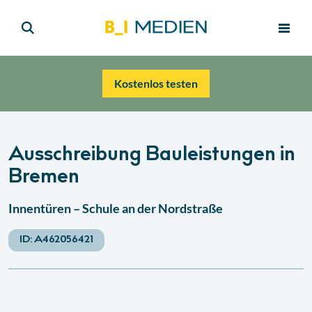
Kostenlos testen
Ausschreibung Bauleistungen in
Bremen
Innentüren – Schule an der Nordstraße
ID:
A462056421