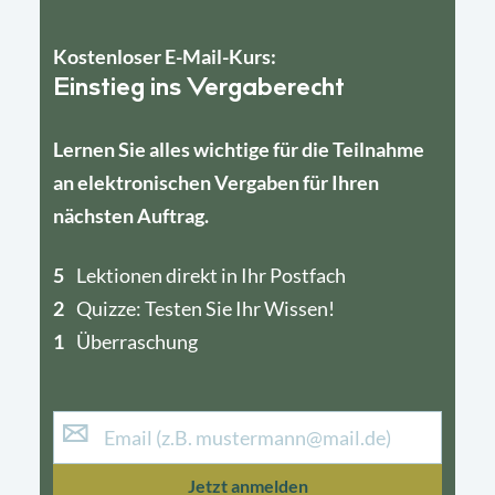
Kostenloser E-Mail-Kurs:
Einstieg ins Vergaberecht
Lernen Sie alles wichtige für die Teilnahme
an elektronischen Vergaben für Ihren
nächsten Auftrag.
5
4
Lektionen direkt in Ihr Postfach
2
1
Quizze: Testen Sie Ihr Wissen!
1
Überraschung
Jetzt anmelden