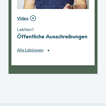
Video
Video
Lektion 1
Lektion 1
Öffentliche Ausschreibungen
Ablauf eines
Vergabeverfahrens
Alle Lektionen
Alle Lektionen
Lektion 1
Öffentliche Ausschreibungen
► 2:30 Min
Lektion 2