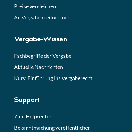
Abgabe von Angeboten
Preise vergleichen
Lektion
An Vergaben teilnehmen
Lektion 7
Vergabe-Wissen
Finales Quiz
Quiz
Fachbegriffe der Vergabe
Aktuelle Nachrichten
Kurs: Einführung ins Vergaberecht
Support
Zum Helpcenter
Bekanntmachung veröffentlichen