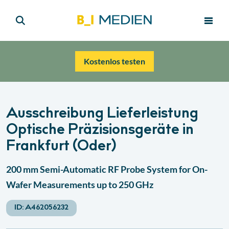
Kostenlos testen
Ausschreibung Lieferleistung
Optische Präzisionsgeräte in
Frankfurt (Oder)
200 mm Semi-Automatic RF Probe System for On-
Wafer Measurements up to 250 GHz
ID:
A462056232