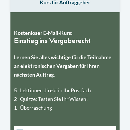
Kurs für Auftraggeber
Kostenloser E-Mail-Kurs:
Einstieg ins Vergaberecht
Lernen Sie alles wichtige für die Teilnahme
an elektronischen Vergaben für Ihren
nächsten Auftrag.
5
4
Lektionen direkt in Ihr Postfach
2
1
Quizze: Testen Sie Ihr Wissen!
1
Überraschung