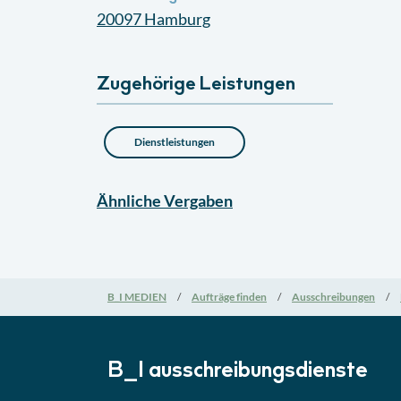
20097
Hamburg
Zugehörige Leistungen
Dienstleistungen
Ähnliche
Vergaben
B_I MEDIEN
Aufträge finden
Ausschreibungen
B_I ausschreibungs­dienste