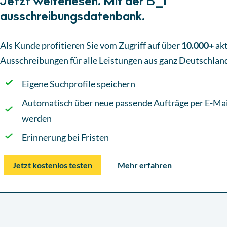
Jetzt weiterlesen. Mit der B_I
ausschreibungsdatenbank.
Als Kunde profitieren Sie vom Zugriff auf über
10.000+
akt
Ausschreibungen
für alle Leistungen aus ganz Deutschlan
Eigene Suchprofile speichern
Automatisch über neue passende Aufträge per E-Mai
werden
Erinnerung bei Fristen
Jetzt kostenlos testen
Mehr erfahren