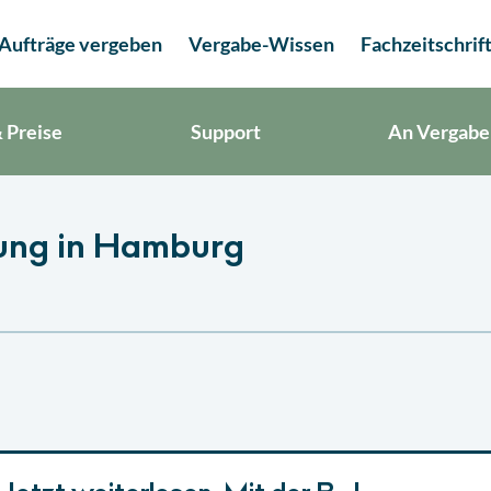
Aufträge vergeben
Vergabe-Wissen
Fachzeitschrif
 Preise
Support
An Vergabe
bung in Hamburg