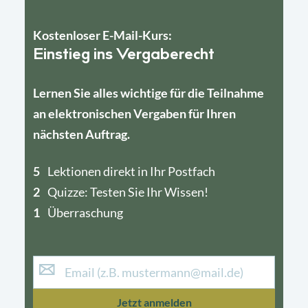
Kostenloser E-Mail-Kurs:
Einstieg ins Vergaberecht
Lernen Sie alles wichtige für die Teilnahme
an elektronischen Vergaben für Ihren
nächsten Auftrag.
5
4
Lektionen direkt in Ihr Postfach
2
1
Quizze: Testen Sie Ihr Wissen!
1
Überraschung
Jetzt anmelden