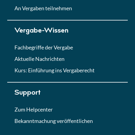
Lektion
An Vergaben teilnehmen
Lektion 7
Vergabe-Wissen
Finales Quiz
Quiz
Fachbegriffe der Vergabe
Aktuelle Nachrichten
Kurs: Einführung ins Vergaberecht
Support
Zum Helpcenter
Bekanntmachung veröffentlichen