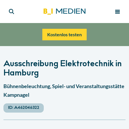
Kostenlos testen
Ausschreibung Elektrotechnik in
Hamburg
Bühnenbeleuchtung, Spiel- und Veranstaltungsstätte
Kampnagel
ID:
A462046322