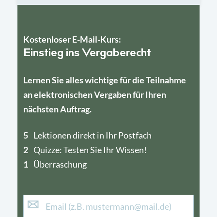
Kostenloser E-Mail-Kurs:
Einstieg ins Vergaberecht
Lernen Sie alles wichtige für die Teilnahme
an elektronischen Vergaben für Ihren
nächsten Auftrag.
5
4
Lektionen direkt in Ihr Postfach
2
1
Quizze: Testen Sie Ihr Wissen!
1
Überraschung