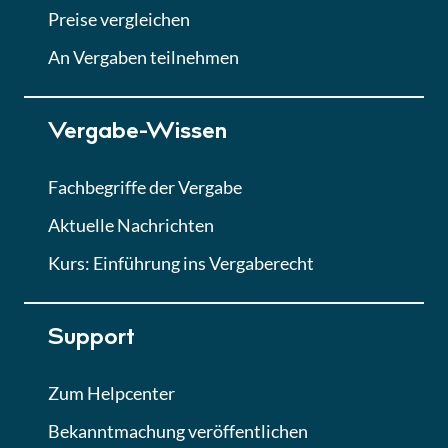
Abgabe von Angeboten
Preise vergleichen
Lektion
An Vergaben teilnehmen
Lektion 7
Vergabe-Wissen
Finales Quiz
Quiz
Fachbegriffe der Vergabe
Aktuelle Nachrichten
Kurs: Einführung ins Vergaberecht
Support
Zum Helpcenter
Bekanntmachung veröffentlichen