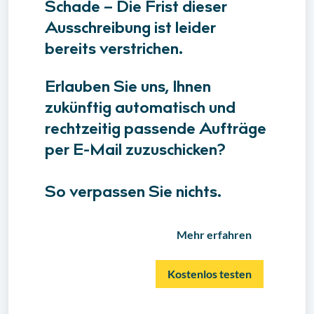
Schade – Die Frist dieser
Ausschreibung ist leider
bereits verstrichen.
Erlauben Sie uns, Ihnen
zukünftig automatisch und
rechtzeitig passende Aufträge
per E-Mail zuzuschicken?
So verpassen Sie nichts.
Mehr erfahren
Kostenlos testen