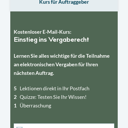
Kurs für Auftraggeber
Kostenloser E-Mail-Kurs:
Einstieg ins Vergaberecht
Lernen Sie alles wichtige für die Teilnahme
an elektronischen Vergaben für Ihren
nächsten Auftrag.
5
4
Lektionen direkt in Ihr Postfach
2
1
Quizze: Testen Sie Ihr Wissen!
1
Überraschung