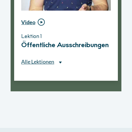
Video
Video
Lektion 1
Lektion 1
Öffentliche Ausschreibungen
Ablauf eines
Vergabeverfahrens
Alle Lektionen
Alle Lektionen
Lektion 1
Öffentliche Ausschreibungen
► 2:30 Min
Lektion 2