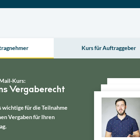
ftragnehmer
Kurs für Auftraggeber
Mail-Kurs:
ins Vergaberecht
s wichtige für die Teilnahme
hen Vergaben für Ihren
ag.