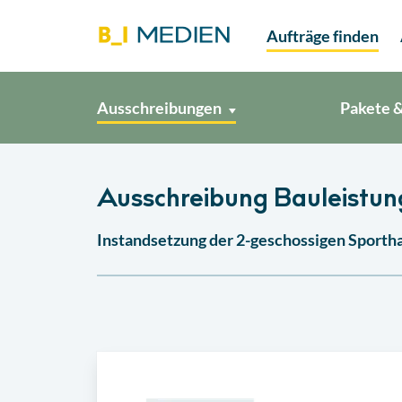
Aufträge finden
Ausschreibungen
Pakete &
Ausschreibung Bauleistu
Instandsetzung der 2-geschossigen Sportha