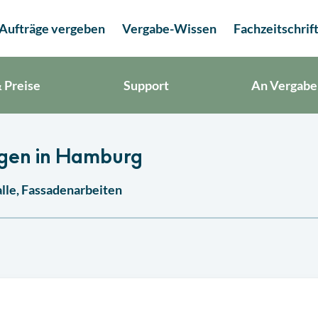
Aufträge vergeben
Vergabe-Wissen
Fachzeitschrif
 Preise
Support
An Vergabe
ngen in Hamburg
lle, Fassadenarbeiten