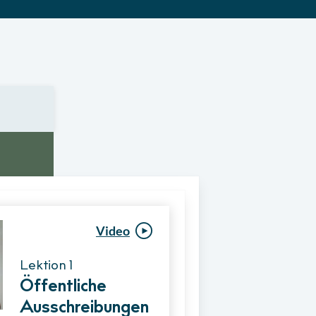
Video
Video
Lektion 1
Lektion 1
Öffentliche
Ablauf eines
Ausschreibungen
Vergabeverfahre