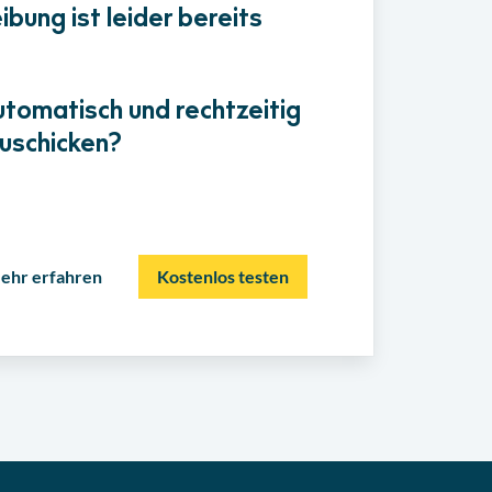
bung ist leider bereits
utomatisch und rechtzeitig
uschicken?
ehr erfahren
Kostenlos testen