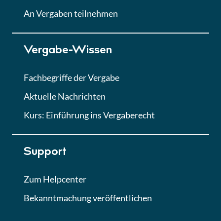
Lektion
An Vergaben teilnehmen
Lektion 7
Vergabe-Wissen
Finales Quiz
Quiz
Fachbegriffe der Vergabe
Aktuelle Nachrichten
Kurs: Einführung ins Vergaberecht
Support
Zum Helpcenter
Bekanntmachung veröffentlichen