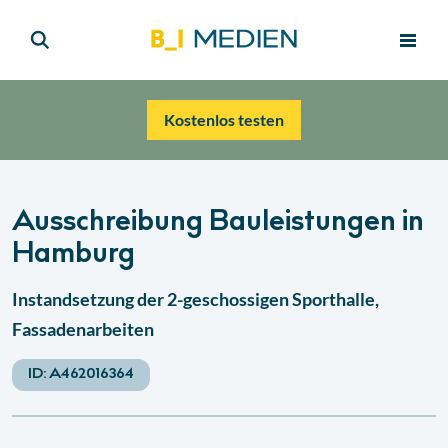
Kostenlos testen
Ausschreibung Bauleistungen in
Hamburg
Instandsetzung der 2-geschossigen Sporthalle,
Fassadenarbeiten
ID:
A462016364