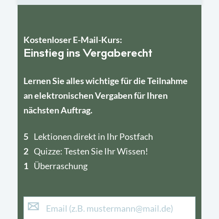
Kostenloser E-Mail-Kurs:
Einstieg ins Vergaberecht
Lernen Sie alles wichtige für die Teilnahme
an elektronischen Vergaben für Ihren
nächsten Auftrag.
5
4
Lektionen direkt in Ihr Postfach
2
1
Quizze: Testen Sie Ihr Wissen!
1
Überraschung