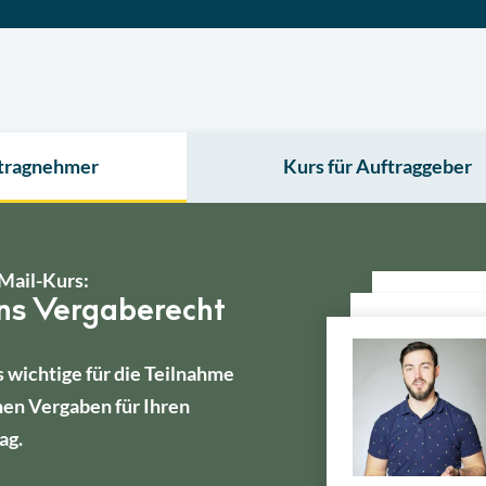
ftragnehmer
Kurs für Auftraggeber
Mail-Kurs:
ins Vergaberecht
s wichtige für die Teilnahme
hen Vergaben für Ihren
ag.