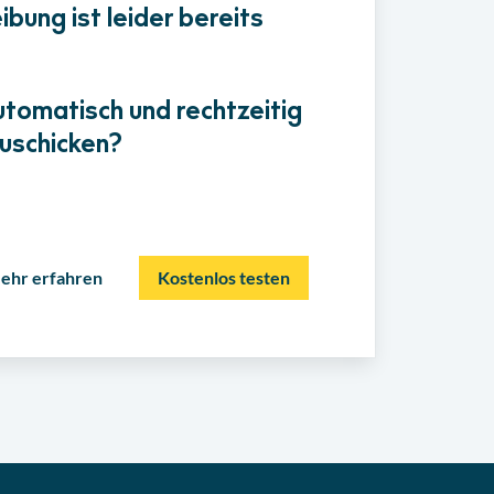
bung ist leider bereits
utomatisch und rechtzeitig
uschicken?
ehr erfahren
Kostenlos testen