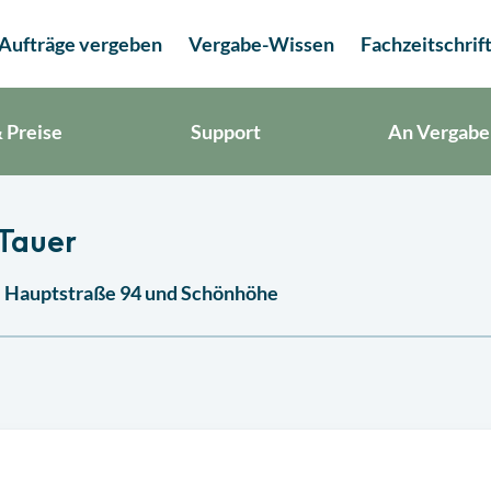
Aufträge vergeben
Vergabe-Wissen
Fachzeitschrif
 Preise
Support
An Vergabe
 Tauer
e Hauptstraße 94 und Schönhöhe