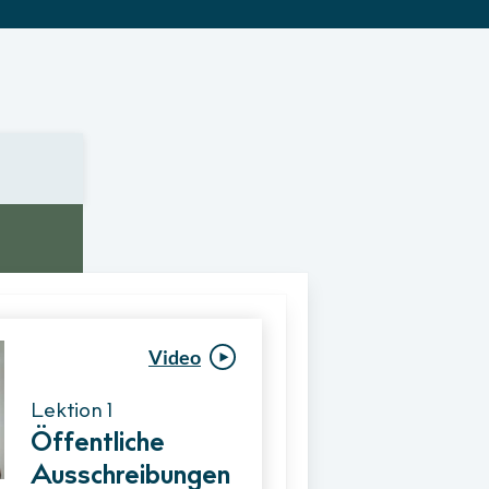
Video
Video
Lektion 1
Lektion 1
Öffentliche
Ablauf eines
Ausschreibungen
Vergabeverfahre