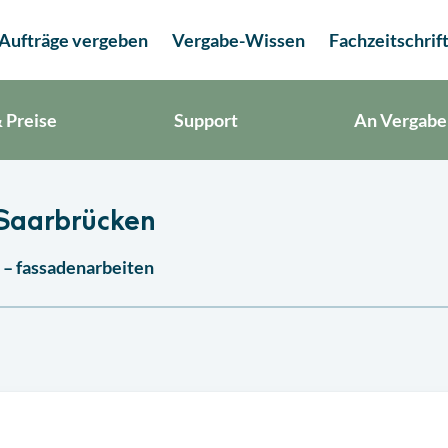
Aufträge vergeben
Vergabe-Wissen
Fachzeitschrif
 Preise
Support
An Vergabe
 Saarbrücken
 – fassadenarbeiten