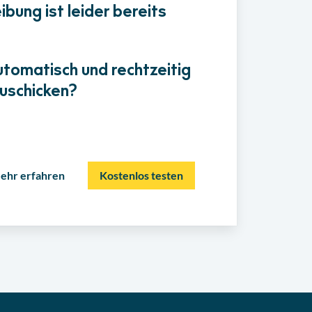
bung ist leider bereits
utomatisch und rechtzeitig
uschicken?
ehr erfahren
Kostenlos testen