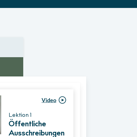
Video
Video
Lektion 1
Lektion 1
Öffentliche
Ablauf eines
Ausschreibungen
Vergabeverfahre