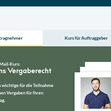
ftragnehmer
Kurs für Auftraggeber
Mail-Kurs:
ins Vergaberecht
s wichtige für die Teilnahme
hen Vergaben für Ihren
ag.