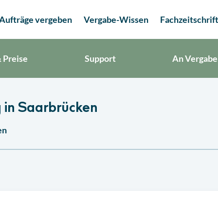
Aufträge vergeben
Vergabe-Wissen
Fachzeitschrif
 Preise
Support
An Vergabe
 in Saarbrücken
en