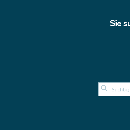
Sie s