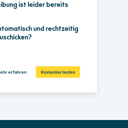
bung ist leider bereits
utomatisch und rechtzeitig
uschicken?
ehr erfahren
Kostenlos testen