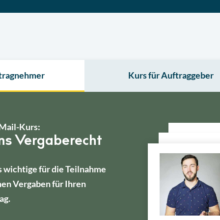
ftragnehmer
Kurs für Auftraggeber
Mail-Kurs:
ins Vergaberecht
s wichtige für die Teilnahme
hen Vergaben für Ihren
ag.