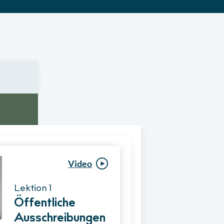
Video
Video
Lektion 1
Lektion 1
Öffentliche
Ablauf eines
Ausschreibungen
Vergabeverfahre