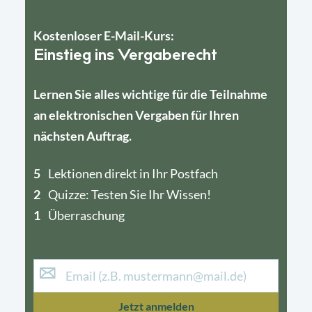
Kostenloser E-Mail-Kurs:
Einstieg ins Vergaberecht
Lernen Sie alles wichtige für die Teilnahme
an elektronischen Vergaben für Ihren
nächsten Auftrag.
5
4
Lektionen direkt in Ihr Postfach
2
1
Quizze: Testen Sie Ihr Wissen!
1
Überraschung
Jetzt anmelden